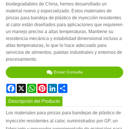
biodegradables de China, hemos desarrollado un
material nuevo y especializado. Estos materiales de
pinzas para bandeja de plástico de inyección resistentes
al calor están diseñados para aplicaciones que requieren
un manejo preciso a altas temperaturas. Mantiene su
resistencia mecánica y estabilidad dimensional incluso a
altas temperaturas, lo que lo hace adecuado para
servicios de alimentos, paletas industriales y entornos de
procesamiento.
Enviar Consulta
Facebook
X
WhatsApp
Pinterest
LinkedIn
Share
Descripción del Producto
Los materiales para pinzas para bandejas de plástico de
inyección resistentes al calor, suministrados por GP, un
fabricante y proveedor experimentado de materiales para