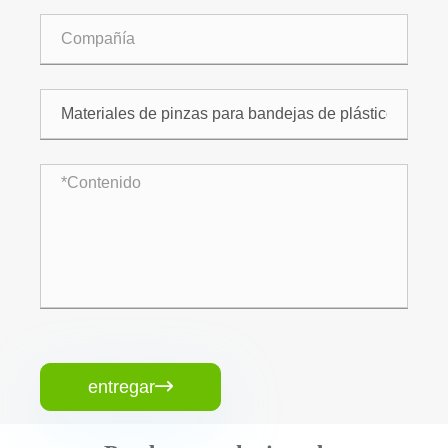
entregar
