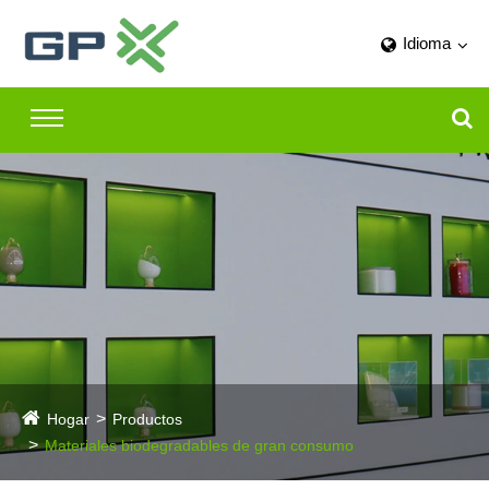
Idioma
Hogar
Productos
Materiales biodegradables de gran consumo