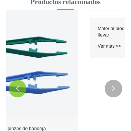
Productos relacionados


Material biodegradable para cubiertos para